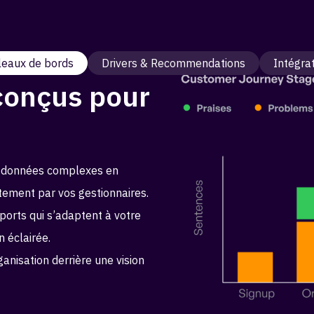
leaux de bords
Drivers & Recommendations
Intégra
conçus pour
 données complexes en
tement par vos gestionnaires.
orts qui s’adaptent à votre
n éclairée.
anisation derrière une vision