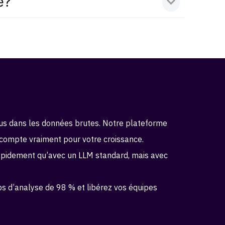
e?
s dans les données brutes. Notre plateforme
 compte vraiment pour votre croissance.
apidement qu’avec un LLM standard, mais avec
s d’analyse de 98 % et libérez vos équipes