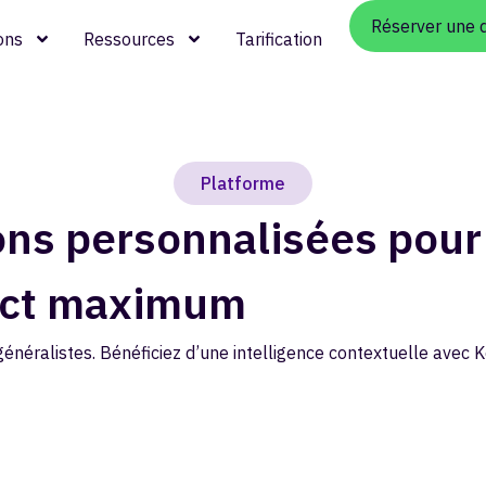
Réserver une
ons
Ressources
Tarification
Platforme
ns personnalisées pour
ct maximum​
énéralistes. Bénéficiez d’une intelligence contextuelle avec K