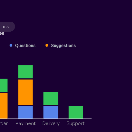
tions