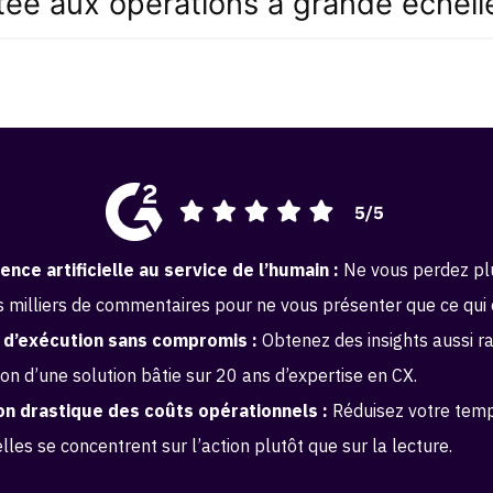
tée aux opérations à grande échell
gence artificielle au service de l’humain :
Ne vous perdez plu
es milliers de commentaires pour ne vous présenter que ce qui
 d’exécution sans compromis :
Obtenez des insights aussi r
ion d’une solution bâtie sur 20 ans d’expertise en CX.
n drastique des coûts opérationnels :
Réduisez votre temp
lles se concentrent sur l’action plutôt que sur la lecture.