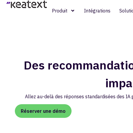
Produit
Intégrations
Soluti
Des recommandatio
impa
Allez au-delà des réponses standardisées des IA g
Réserver une démo