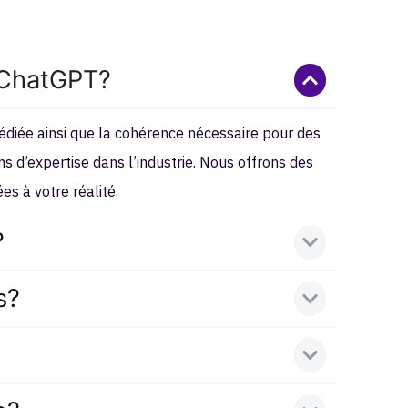
e ChatGPT?
édiée ainsi que la cohérence nécessaire pour des
s d’expertise dans l’industrie. Nous offrons des
s à votre réalité.
?
s?