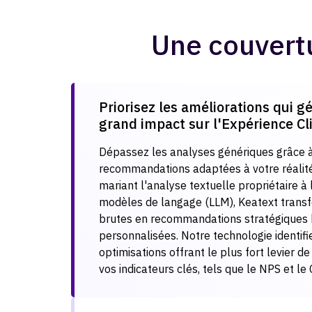
Une couvertu
Priorisez les améliorations qui g
grand impact sur l'Expérience Cli
Dépassez les analyses génériques grâce 
recommandations adaptées à votre réalité 
mariant l'analyse textuelle propriétaire à
modèles de langage (LLM), Keatext trans
brutes en recommandations stratégiques
personnalisées. Notre technologie identif
optimisations offrant le plus fort levier d
vos indicateurs clés, tels que le NPS et le