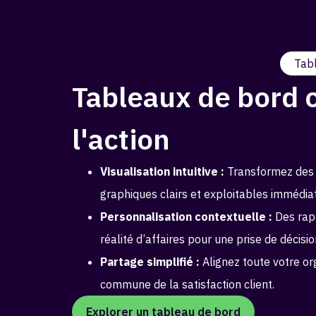
Tab
Tableaux de bord 
l'action
Visualisation intuitive :
Transformez des
graphiques clairs et exploitables immédia
Personnalisation contextuelle :
Des rapp
réalité d’affaires pour une prise de décisio
Partage simplifié :
Alignez toute votre org
commune de la satisfaction client.
Explorer un tableau de bord