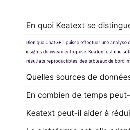
En quoi Keatext se distingu
Bien que ChatGPT puisse effectuer une analyse de
insights de niveau entreprise. Keatext est une so
résultats reproductibles, des tableaux de bord i
Quelles sources de données
En combien de temps peut-o
Keatext peut-il aider à ré