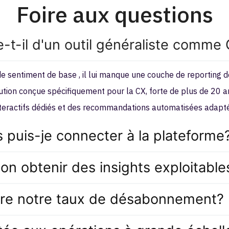
Foire aux questions
e-t-il d'un outil généraliste comm
 sentiment de base , il lui manque une couche de reporting d
lution conçue spécifiquement pour la CX, forte de plus de 20 an
nteractifs dédiés et des recommandations automatisées adaptée
 puis-je connecter à la plateforme
n obtenir des insights exploitable
duire notre taux de désabonnement?